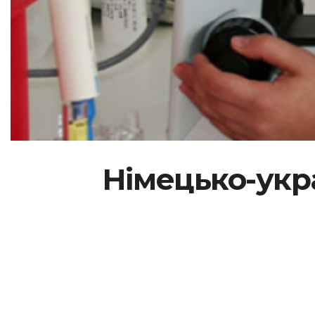
Німецько-укр