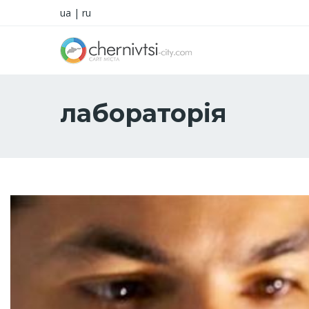
ua
|
ru
лабораторія