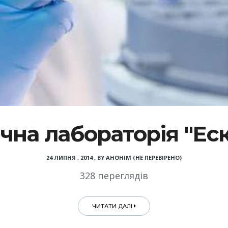
на лабораторія "Ес
24 ЛИПНЯ , 2014
,
BY
АНОНІМ (НЕ ПЕРЕВІРЕНО)
328 переглядів
ЧИТАТИ ДАЛІ