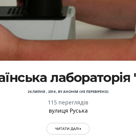
аїнська лабораторія 
24 ЛИПНЯ , 2014
,
BY
АНОНІМ (НЕ ПЕРЕВІРЕНО)
115 переглядів
вулиця Руська
ЧИТАТИ ДАЛІ