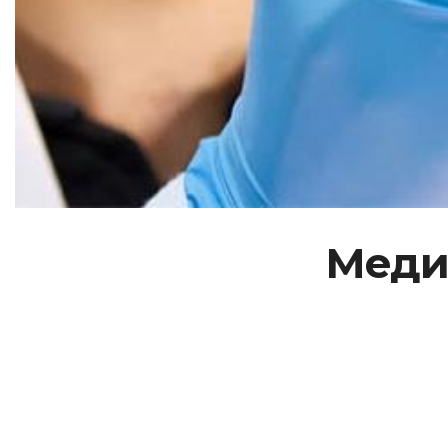
Медич