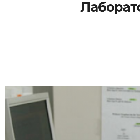
Лаборато