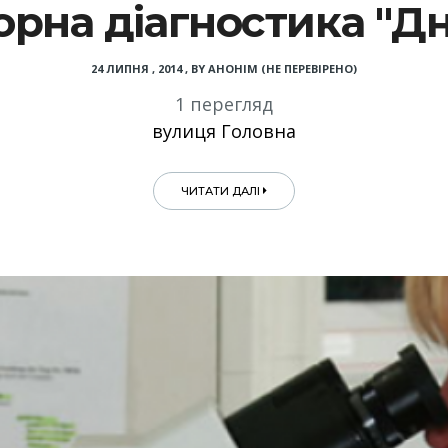
рна діагностика "Д
24 ЛИПНЯ , 2014
,
BY
АНОНІМ (НЕ ПЕРЕВІРЕНО)
1 перегляд
вулиця Головна
ЧИТАТИ ДАЛІ