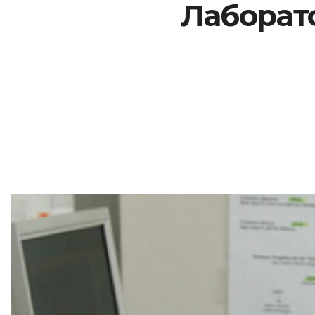
Лаборато