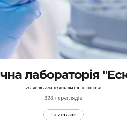
на лабораторія "Ес
24 ЛИПНЯ , 2014
,
BY
АНОНІМ (НЕ ПЕРЕВІРЕНО)
328 переглядів
ЧИТАТИ ДАЛІ