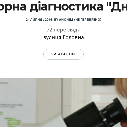
рна діагностика "Д
24 ЛИПНЯ , 2014
,
BY
АНОНІМ (НЕ ПЕРЕВІРЕНО)
72 перегляди
вулиця Головна
ЧИТАТИ ДАЛІ