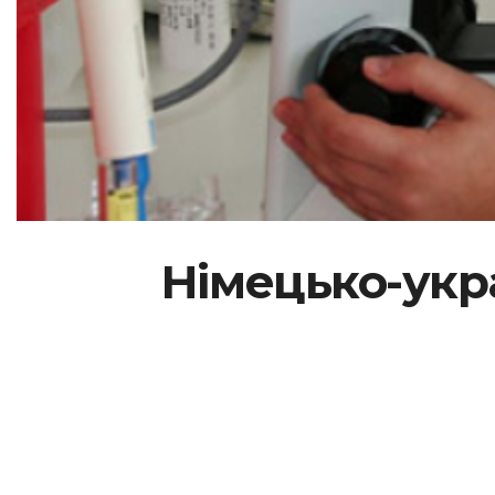
Німецько-укр