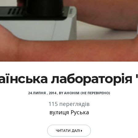
аїнська лабораторія 
24 ЛИПНЯ , 2014
,
BY
АНОНІМ (НЕ ПЕРЕВІРЕНО)
115 переглядів
вулиця Руська
ЧИТАТИ ДАЛІ