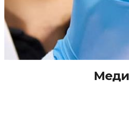
Медич