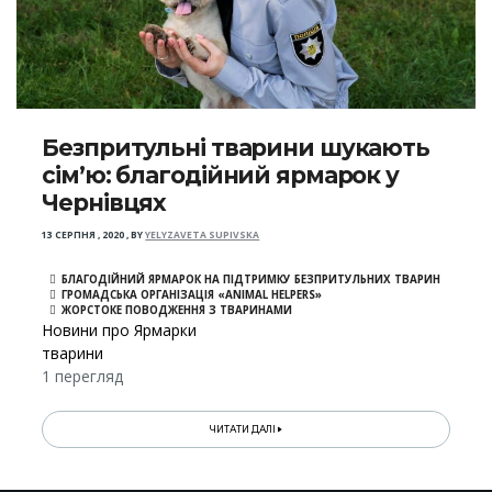
Безпритульні тварини шукають
сім’ю: благодійний ярмарок у
Чернівцях
13 СЕРПНЯ , 2020
,
BY
YELYZAVETA SUPIVSKA
БЛАГОДІЙНИЙ ЯРМАРОК НА ПІДТРИМКУ БЕЗПРИТУЛЬНИХ ТВАРИН
ГРОМАДСЬКА ОРГАНІЗАЦІЯ «ANIMAL HELPERS»
ЖОРСТОКЕ ПОВОДЖЕННЯ З ТВАРИНАМИ
Новини про Ярмарки
тварини
1 перегляд
ЧИТАТИ ДАЛІ