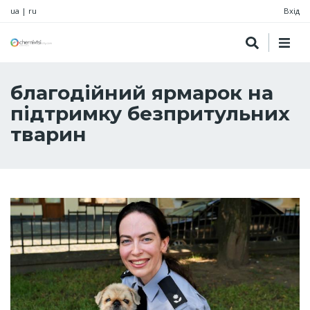
ua
|
ru
Вхід
благодійний ярмарок на
підтримку безпритульних
тварин