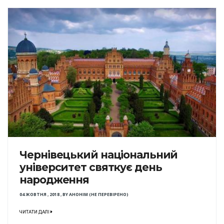
Чернівецький національний
університет святкує день
народження
04 ЖОВТНЯ , 2018
,
BY
АНОНІМ (НЕ ПЕРЕВІРЕНО)
ЧИТАТИ ДАЛІ