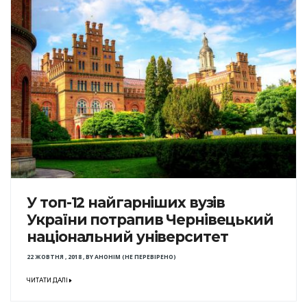
У топ-12 найгарніших вузів
України потрапив Чернівецький
національний університет
22 ЖОВТНЯ , 2018
,
BY
АНОНІМ (НЕ ПЕРЕВІРЕНО)
ЧИТАТИ ДАЛІ