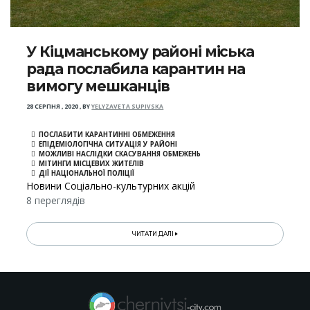
У Кіцманському районі міська
рада послабила карантин на
вимогу мешканців
28 СЕРПНЯ , 2020
,
BY
YELYZAVETA SUPIVSKA
ПОСЛАБИТИ КАРАНТИННІ ОБМЕЖЕННЯ
ЕПІДЕМІОЛОГІЧНА СИТУАЦІЯ У РАЙОНІ
МОЖЛИВІ НАСЛІДКИ СКАСУВАННЯ ОБМЕЖЕНЬ
МІТИНГИ МІСЦЕВИХ ЖИТЕЛІВ
ДІЇ НАЦІОНАЛЬНОЇ ПОЛІЦІЇ
Новини Соціально-культурних акцій
8 переглядів
ЧИТАТИ ДАЛІ