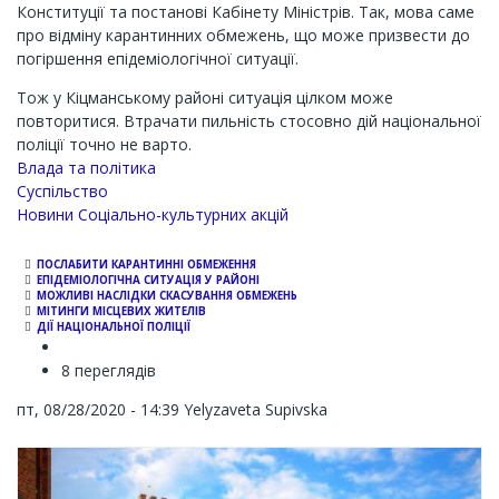
Конституції та постанові Кабінету Міністрів. Так, мова саме
про відміну карантинних обмежень, що може призвести до
погіршення епідеміологічної ситуації.
Тож у Кіцманському районі ситуація цілком може
повторитися. Втрачати пильність стосовно дій національної
поліції точно не варто.
Влада та політика
Суспільство
Новини Соціально-культурних акцій
ПОСЛАБИТИ КАРАНТИННІ ОБМЕЖЕННЯ
ЕПІДЕМІОЛОГІЧНА СИТУАЦІЯ У РАЙОНІ
МОЖЛИВІ НАСЛІДКИ СКАСУВАННЯ ОБМЕЖЕНЬ
МІТИНГИ МІСЦЕВИХ ЖИТЕЛІВ
ДІЇ НАЦІОНАЛЬНОЇ ПОЛІЦІЇ
8 переглядів
пт, 08/28/2020 - 14:39
Yelyzaveta Supivska