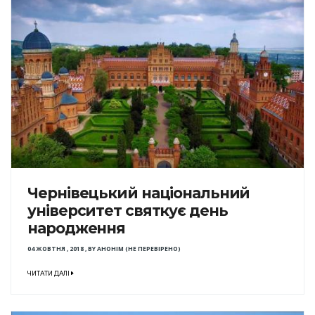
Чернівецький національний
університет святкує день
народження
04 ЖОВТНЯ , 2018
,
BY
АНОНІМ (НЕ ПЕРЕВІРЕНО)
ЧИТАТИ ДАЛІ