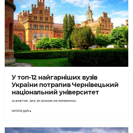
У топ-12 найгарніших вузів
України потрапив Чернівецький
національний університет
22 ЖОВТНЯ , 2018
,
BY
АНОНІМ (НЕ ПЕРЕВІРЕНО)
ЧИТАТИ ДАЛІ