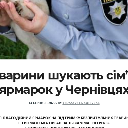
варини шукають сім
ярмарок у Чернівця
13 СЕРПНЯ , 2020
,
BY
YELYZAVETA SUPIVSKA
БЛАГОДІЙНИЙ ЯРМАРОК НА ПІДТРИМКУ БЕЗПРИТУЛЬНИХ ТВАРИ
ГРОМАДСЬКА ОРГАНІЗАЦІЯ «ANIMAL HELPERS»