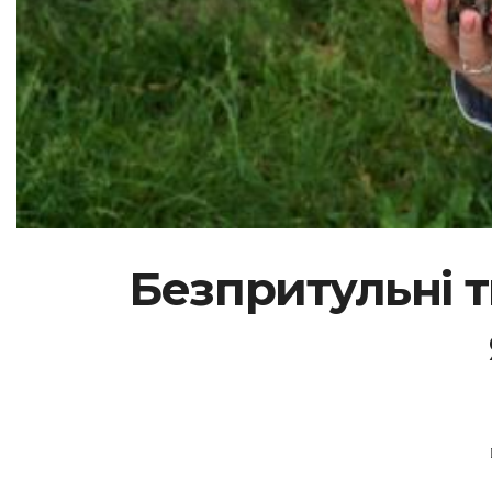
Безпритульні т