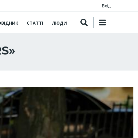
Вхід
ОВІДНИК
СТАТТІ
ЛЮДИ
RS»