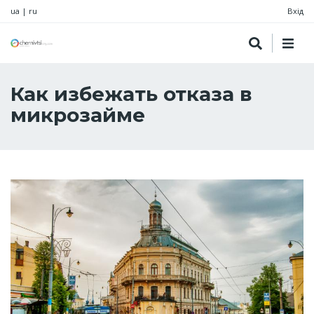
ua
|
ru
Вхід
Как избежать отказа в
микрозайме