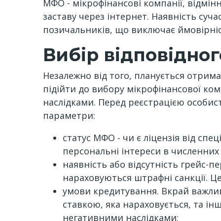
МФО - мікрофінансові компанії, відмі
заставу через інтернет. Наявність су
позичальників, що виключає ймовірні
Вибір відповідно
Незалежно від того, планується отрим
підійти до вибору мікрофінансової ком
наслідками. Перед реєстрацією особист
параметри:
статус МФО - чи є ліцензія від спе
персональні інтереси в численних
наявність або відсутність грейс-пе
нараховуються штрафні санкції. Ц
умови кредитування. Вкрай важли
ставкою, яка нараховується, та і
негативними наслідками;