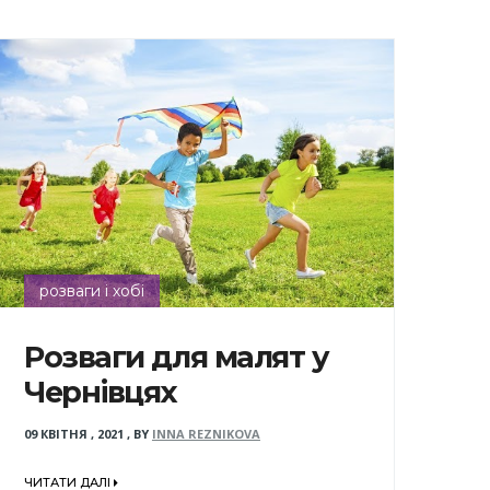
розваги і хобі
Розваги для малят у
Чернівцях
09 КВІТНЯ , 2021
,
BY
INNA REZNIKOVA
ЧИТАТИ ДАЛІ