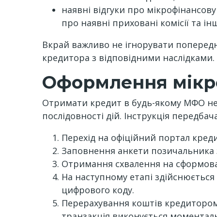
наявні відгуки про мікрофінансову 
про наявні приховані комісії та інш
Вкрай важливо не ігнорувати поперед
кредитора з відповідними наслідками. 
Оформлення мікр
Отримати кредит в будь-якому МФО не
послідовності дій. Інструкція передбача
Перехід на офіційний портал креди
Заповнення анкети позичальника 
Отримання схвалення на сформова
На наступному етапі здійснюється
цифрового коду.
Перерахування коштів кредитором 
транзакція виконується моментально