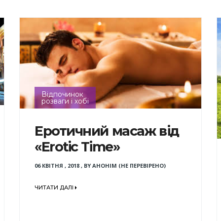
Відпочинок
розваги і хобі
Еротичний масаж від
«Erotic Time»
06 КВІТНЯ , 2018
,
BY
АНОНІМ (НЕ ПЕРЕВІРЕНО)
ЧИТАТИ ДАЛІ