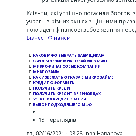
Клієнти, які успішно погасили боргові 
участь в різних акціях з цінними приз
покладені фінансові зобов'язання пер
Channel
Бізнес і Фінанси
КАКОЕ МФО ВЫБРАТЬ ЗАЕМЩИКАМ
ОФОРМЛЕНИЕ МИКРОЗАЙМА В МФО
МИКРОФИНАНСОВЫЕ КОМПАНИИ
МИКРОЗАЙМ
КАК ИЗБЕЖАТЬ ОТКАЗА В МИКРОЗАЙМЕ
КРЕДИТ ОФОРМИТЬ
ПОЛУЧИТЬ КРЕДИТ
ПОЛУЧИТЬ КРЕДИТ В ЧЕРНОВЦАХ
УСЛОВИЯ КРЕДИТОВАНИЯ
ВЫБОР ПОДХОДЯЩЕГО МФО
13 переглядів
вт, 02/16/2021 - 08:28
Inna Hananova