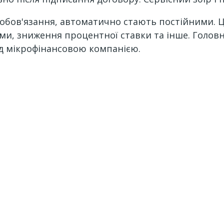
зобов'язання, автоматично стають постійними. Це 
ами, зниження процентної ставки та інше. Голов
ед мікрофінансовою компанією.