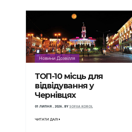
Новини Дозвілля
ТОП-10 місць для
відвідування у
Чернівцях
01 ЛИПНЯ , 2026
,
BY
SOFIIA KOROL
ЧИТАТИ ДАЛІ