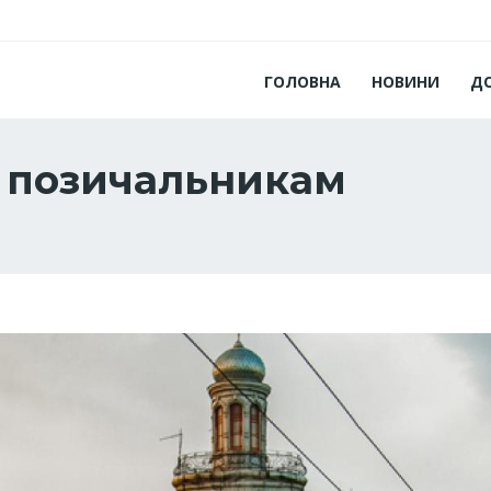
ГОЛОВНА
НОВИНИ
Д
 позичальникам