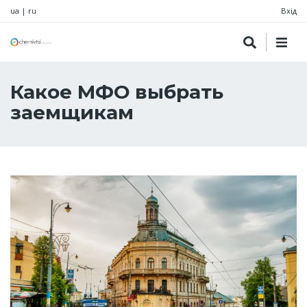
ua
|
ru
Вхід
Какое МФО выбрать
заемщикам