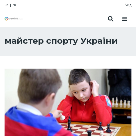
ua
|
ru
Вхід
майстер спорту України