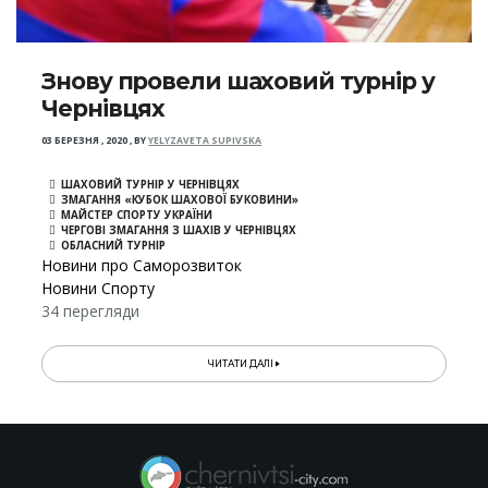
Знову провели шаховий турнір у
Чернівцях
03 БЕРЕЗНЯ , 2020
,
BY
YELYZAVETA SUPIVSKA
ШАХОВИЙ ТУРНІР У ЧЕРНІВЦЯХ
ЗМАГАННЯ «КУБОК ШАХОВОЇ БУКОВИНИ»
МАЙСТЕР СПОРТУ УКРАЇНИ
ЧЕРГОВІ ЗМАГАННЯ З ШАХІВ У ЧЕРНІВЦЯХ
ОБЛАСНИЙ ТУРНІР
Новини про Саморозвиток
Новини Спорту
34 перегляди
ЧИТАТИ ДАЛІ