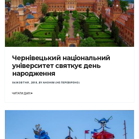
Чернівецький національний
університет святкує день
народження
04 ЖОВТНЯ , 2018
,
BY
АНОНІМ (НЕ ПЕРЕВІРЕНО)
ЧИТАТИ ДАЛІ