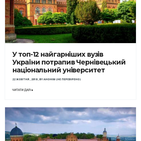
У топ-12 найгарніших вузів
України потрапив Чернівецький
національний університет
22 ЖОВТНЯ , 2018
,
BY
АНОНІМ (НЕ ПЕРЕВІРЕНО)
ЧИТАТИ ДАЛІ