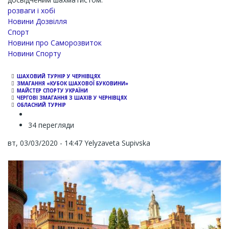
розваги і хобі
Новини Дозвілля
Спорт
Новини про Саморозвиток
Новини Спорту
ШАХОВИЙ ТУРНІР У ЧЕРНІВЦЯХ
ЗМАГАННЯ «КУБОК ШАХОВОЇ БУКОВИНИ»
МАЙСТЕР СПОРТУ УКРАЇНИ
ЧЕРГОВІ ЗМАГАННЯ З ШАХІВ У ЧЕРНІВЦЯХ
ОБЛАСНИЙ ТУРНІР
34 перегляди
вт, 03/03/2020 - 14:47
Yelyzaveta Supivska