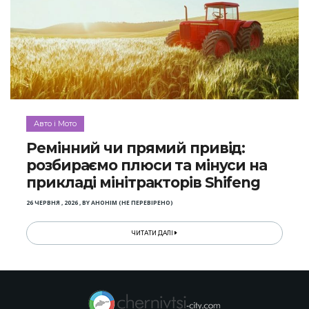
Авто і Мото
Ремінний чи прямий привід:
розбираємо плюси та мінуси на
прикладі мінітракторів Shifeng
26 ЧЕРВНЯ , 2026
,
BY
АНОНІМ (НЕ ПЕРЕВІРЕНО)
ЧИТАТИ ДАЛІ