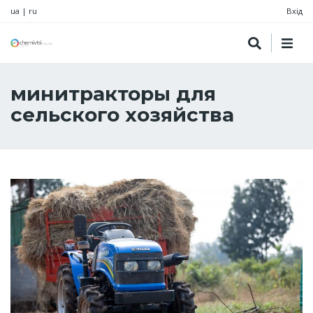
ua
|
ru
Вхід
минитракторы для
сельского хозяйства