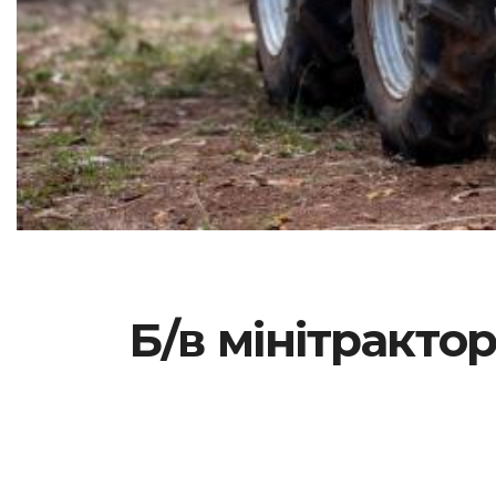
Б/в мінітракто