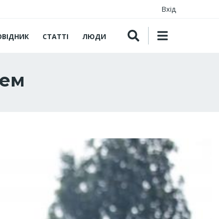
Вхід
ОВІДНИК
СТАТТІ
ЛЮДИ
ием