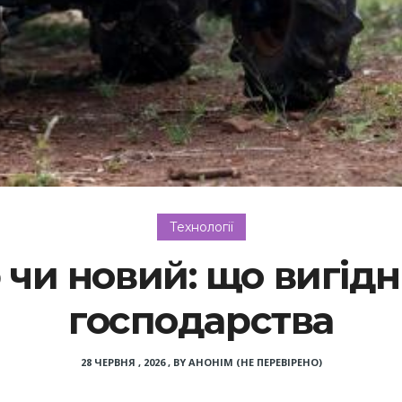
Технології
р чи новий: що вигід
господарства
28 ЧЕРВНЯ , 2026
,
BY
АНОНІМ (НЕ ПЕРЕВІРЕНО)