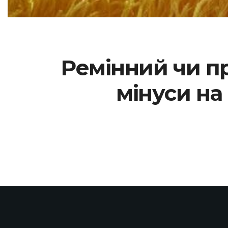
Ремінний чи п
мінуси на