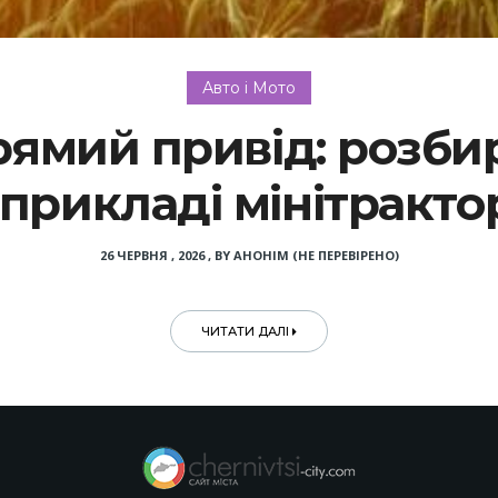
Авто і Мото
рямий привід: розби
 прикладі мінітрактор
26 ЧЕРВНЯ , 2026
,
BY
АНОНІМ (НЕ ПЕРЕВІРЕНО)
ЧИТАТИ ДАЛІ