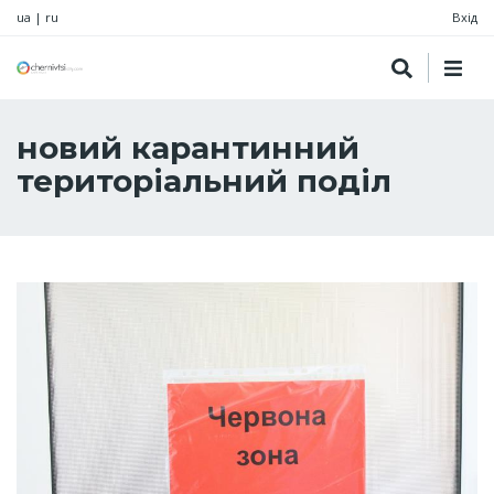
ua
|
ru
Вхід
новий карантинний
територіальний поділ