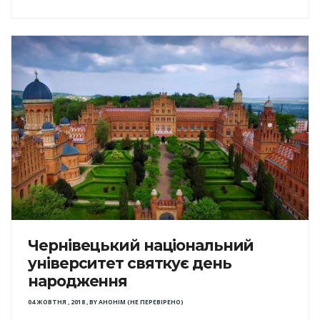
Чернівецький національний
університет святкує день
народження
04 ЖОВТНЯ , 2018
,
BY
АНОНІМ (НЕ ПЕРЕВІРЕНО)