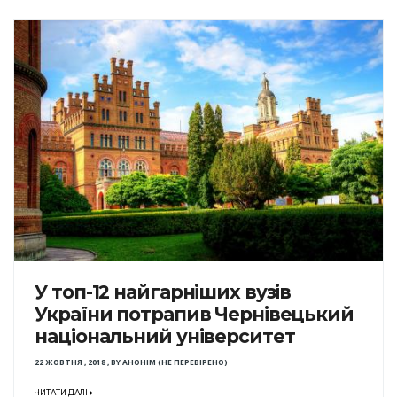
У топ-12 найгарніших вузів
України потрапив Чернівецький
національний університет
22 ЖОВТНЯ , 2018
,
BY
АНОНІМ (НЕ ПЕРЕВІРЕНО)
ЧИТАТИ ДАЛІ