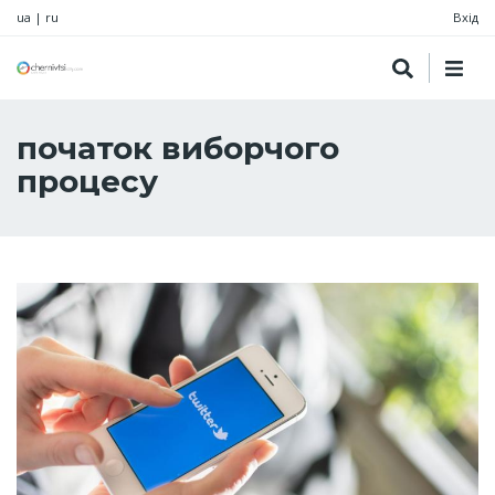
ua
|
ru
Вхід
початок виборчого
процесу