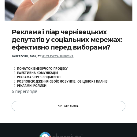
Реклама і піар чернівецьких
депутатів у соціальних мережах:
ефективно перед виборами?
10 ВЕРЕСНЯ , 2020
,
BY
YELYZAVETA SUPIVSKA
ПОЧАТОК ВИБОРЧОГО ПРОЦЕСУ
ЕФЕКТИВНА КОМУНІКАЦІЯ
РЕКЛАМА ЧЕРЕЗ СОЦМЕРЕЖІ
РОЗПОВСЮДЖЕННЯ СВОЇХ ЛОЗУНГІВ, ОБІЦЯНОК І ПЛАНІВ
РЕКЛАМНІ РОЛИКИ
6 переглядів
ЧИТАТИ ДАЛІ