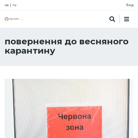
ua
|
ru
Вхід
повернення до весняного
карантину