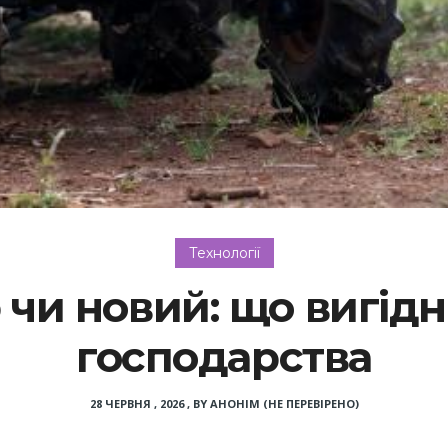
Технології
р чи новий: що вигід
господарства
28 ЧЕРВНЯ , 2026
,
BY
АНОНІМ (НЕ ПЕРЕВІРЕНО)