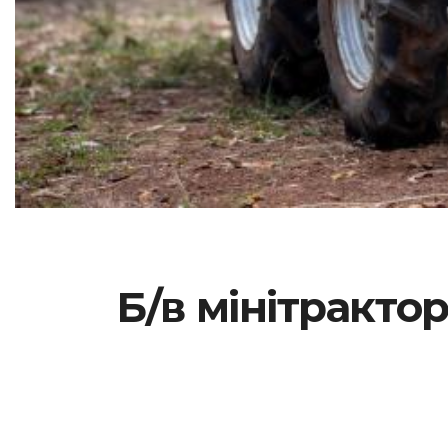
Б/в мінітракто