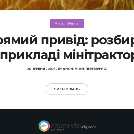
Авто і Мото
рямий привід: розби
 прикладі мінітрактор
26 ЧЕРВНЯ , 2026
,
BY
АНОНІМ (НЕ ПЕРЕВІРЕНО)
ЧИТАТИ ДАЛІ