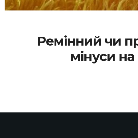
Ремінний чи п
мінуси на