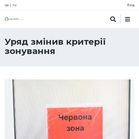
ua
|
ru
Вхід
Уряд змінив критерії
зонування