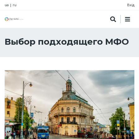
ua
|
ru
Вхід
Выбор подходящего МФО