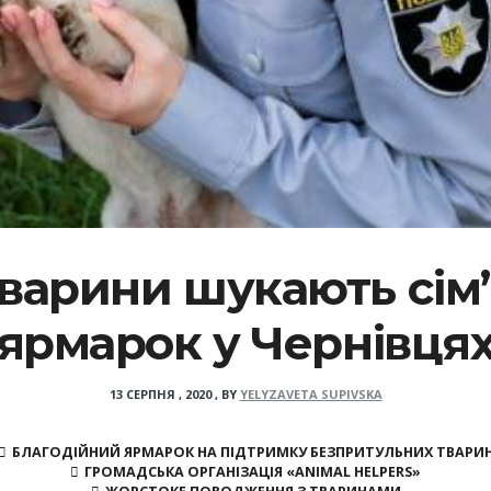
варини шукають сім
ярмарок у Чернівця
13 СЕРПНЯ , 2020
,
BY
YELYZAVETA SUPIVSKA
БЛАГОДІЙНИЙ ЯРМАРОК НА ПІДТРИМКУ БЕЗПРИТУЛЬНИХ ТВАРИ
ГРОМАДСЬКА ОРГАНІЗАЦІЯ «ANIMAL HELPERS»