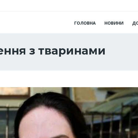
ГОЛОВНА
НОВИНИ
Д
ення з тваринами