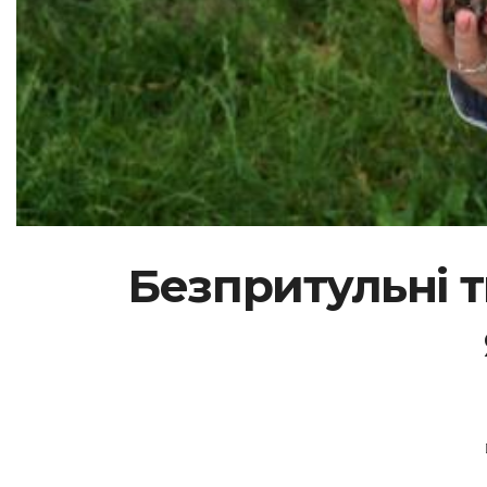
Безпритульні т