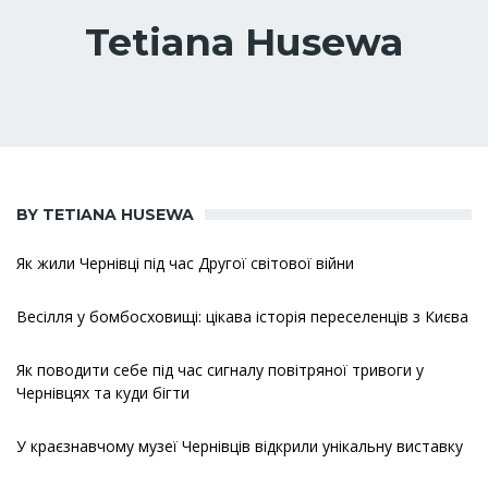
Tetiana Husewa
BY TETIANA HUSEWA
Як жили Чернівці під час Другої світової війни
Весілля у бомбосховищі: цікава історія переселенців з Києва
Як поводити себе під час сигналу повітряної тривоги у
Чернівцях та куди бігти
У краєзнавчому музеї Чернівців відкрили унікальну виставку