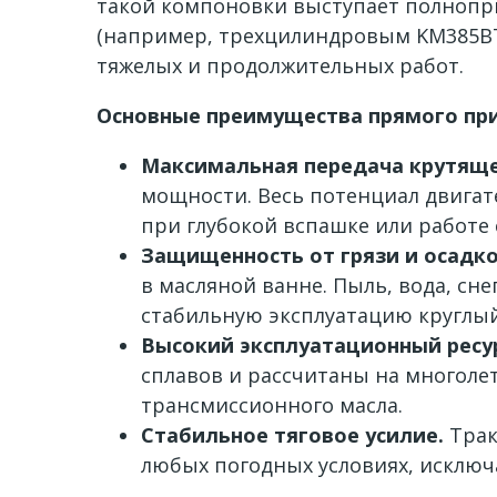
такой компоновки выступает полнопр
(например, трехцилиндровым KM385BT)
тяжелых и продолжительных работ.
Основные преимущества прямого пр
Максимальная передача крутяще
мощности. Весь потенциал двигате
при глубокой вспашке или работе 
Защищенность от грязи и осадко
в масляной ванне. Пыль, вода, сн
стабильную эксплуатацию круглый
Высокий эксплуатационный ресур
сплавов и рассчитаны на многол
трансмиссионного масла.
Стабильное тяговое усилие.
Трак
любых погодных условиях, исключ