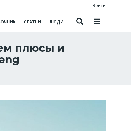
Войти
ВОЧНИК
СТАТЬИ
ЛЮДИ
ем плюсы и
eng