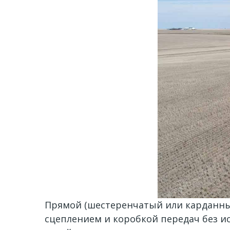
Прямой (шестеренчатый или карданный
сцеплением и коробкой передач без и