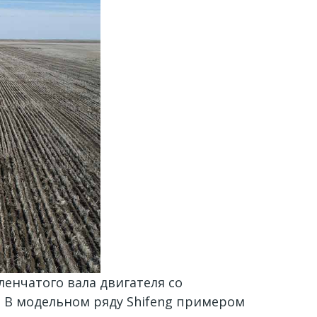
енчатого вала двигателя со
 В модельном ряду Shifeng примером