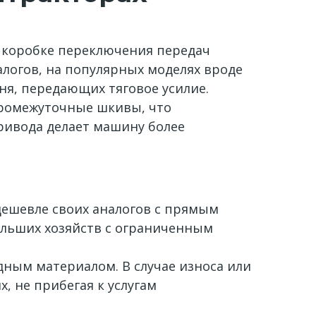
к коробке переключения передач
алогов, на популярных моделях вроде
мня, передающих тяговое усилие.
промежуточные шкивы, что
ривода делает машину более
ешевле своих аналогов с прямым
ольших хозяйств с ограниченным
ным материалом. В случае износа или
 не прибегая к услугам