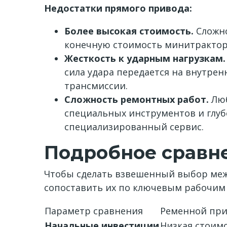
Недостатки прямого привода:
Более высокая стоимость.
Сложно
конечную стоимость минитрактор
Жесткость к ударным нагрузкам.
сила удара передается на внутре
трансмиссии.
Сложность ремонтных работ.
Люб
специальных инструментов и глубо
специализированный сервис.
Подробное сравн
Чтобы сделать взвешенный выбор меж
сопоставить их по ключевым рабочим 
Параметр сравнения
Ременной прив
Начальные инвестиции
Низкая стоим