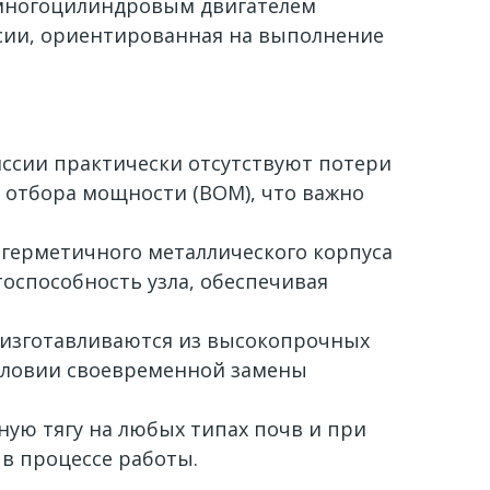
 многоцилиндровым двигателем
ссии, ориентированная на выполнение
ссии практически отсутствуют потери
л отбора мощности (ВОМ), что важно
 герметичного металлического корпуса
тоспособность узла, обеспечивая
изготавливаются из высокопрочных
условии своевременной замены
ую тягу на любых типах почв и при
в процессе работы.