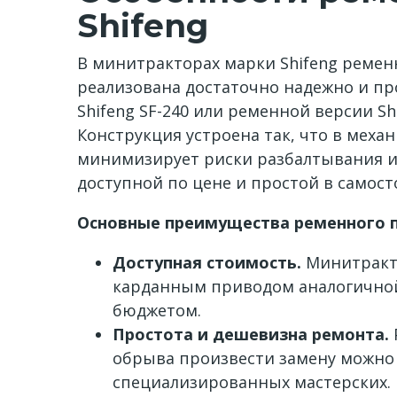
Shifeng
В минитракторах марки Shifeng ремен
реализована достаточно надежно и про
Shifeng SF-240 или ременной версии S
Конструкция устроена так, что в мех
минимизирует риски разбалтывания и 
доступной по цене и простой в самос
Основные преимущества ременного 
Доступная стоимость.
Минитракто
карданным приводом аналогичной
бюджетом.
Простота и дешевизна ремонта.
обрыва произвести замену можно 
специализированных мастерских.