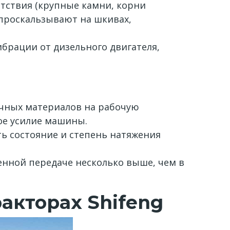
тствия (крупные камни, корни
проскальзывают на шкивах,
брации от дизельного двигателя,
очных материалов на рабочую
ое усилие машины.
ь состояние и степень натяжения
нной передаче несколько выше, чем в
акторах Shifeng