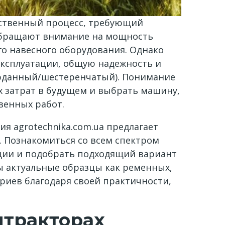
тственный процесс, требующий
 обращают внимание на мощность
го навесного оборудования. Однако
ксплуатации, общую надежность и
арданный/шестеренчатый). Понимание
 затрат в будущем и выбрать машину,
венных работ.
я agrotechnika.com.ua предлагает
 Познакомиться со всем спектром
ции и подобрать подходящий вариант
ны актуальные образцы как ременных,
ариев благодаря своей практичности,
итракторах