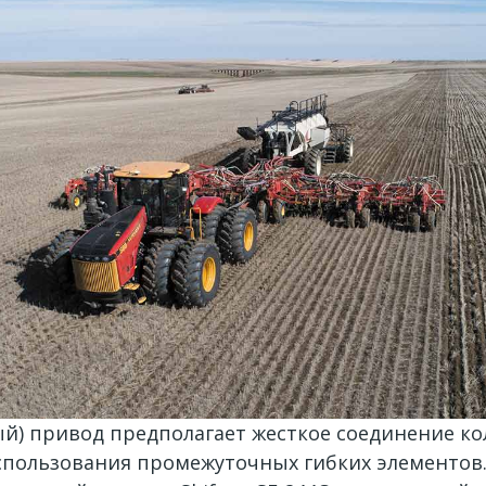
) привод предполагает жесткое соединение кол
спользования промежуточных гибких элементов.