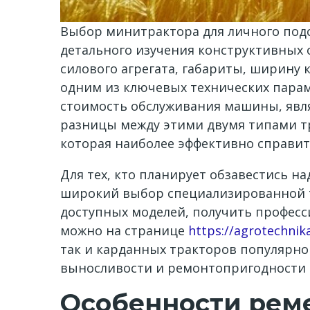
Выбор минитрактора для личного под
детального изучения конструктивных
силового агрегата, габариты, ширину
одним из ключевых технических пара
стоимость обслуживания машины, явл
разницы между этими двумя типами т
которая наиболее эффективно справит
Для тех, кто планирует обзавестись н
широкий выбор специализированной т
доступных моделей, получить профес
можно на странице
https://agrotechnik
так и карданных тракторов популярног
выносливости и ремонтопригодности в
Особенности рем