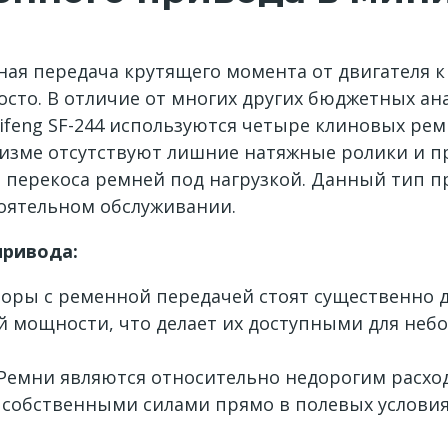
ная передача крутящего момента от двигателя 
сто. В отличие от многих других бюджетных ан
hifeng SF-244 используются четыре клиновых ре
анизме отсутствуют лишние натяжные ролики и 
перекоса ремней под нагрузкой. Данный тип п
тоятельном обслуживании.
привода:
ры с ременной передачей стоят существенно д
 мощности, что делает их доступными для неб
Ремни являются относительно недорогим расход
собственными силами прямо в полевых условиях,