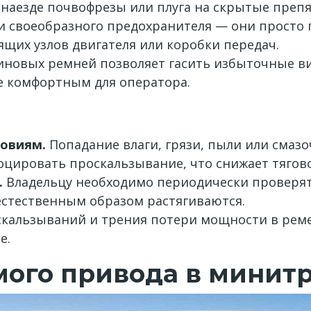
наезде почвофрезы или плуга на скрытые препя
и своеобразного предохранителя — они просто 
щих узлов двигателя или коробки передач.
иновых ремней позволяет гасить избыточные ви
е комфортным для оператора.
ловиям.
Попадание влаги, грязи, пыли или смаз
цировать проскальзывание, что снижает тягов
.
Владельцу необходимо периодически проверят
 естественным образом растягиваются.
кальзываний и трения потери мощности в реме
е.
ого привода в минитр