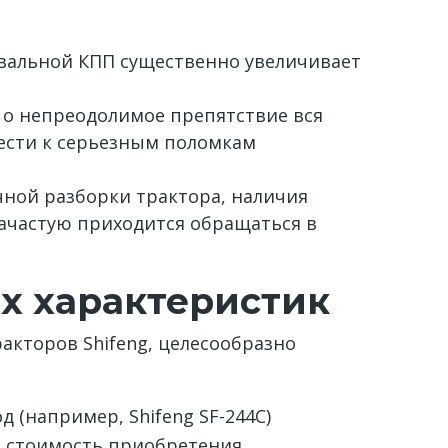
вальной КПП существенно увеличивает
я о непреодолимое препятствие вся
вести к серьезным поломкам
ной разборки трактора, наличия
зачастую приходится обращаться в
х характеристик
кторов Shifeng, целесообразно
 (например, Shifeng SF-244C)
я стоимость приобретения