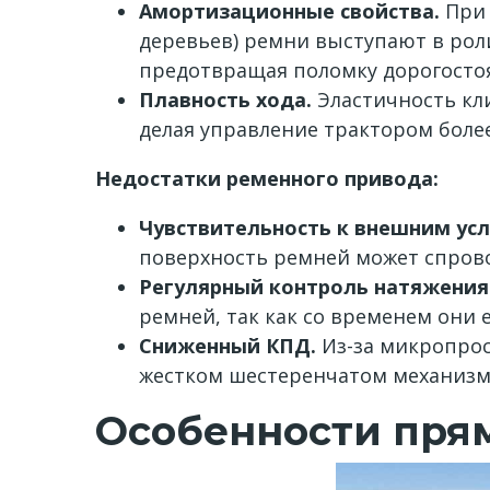
Амортизационные свойства.
При 
деревьев) ремни выступают в рол
предотвращая поломку дорогостоя
Плавность хода.
Эластичность кл
делая управление трактором боле
Недостатки ременного привода:
Чувствительность к внешним ус
поверхность ремней может спрово
Регулярный контроль натяжения
ремней, так как со временем они
Сниженный КПД.
Из-за микропрос
жестком шестеренчатом механизм
Особенности прям