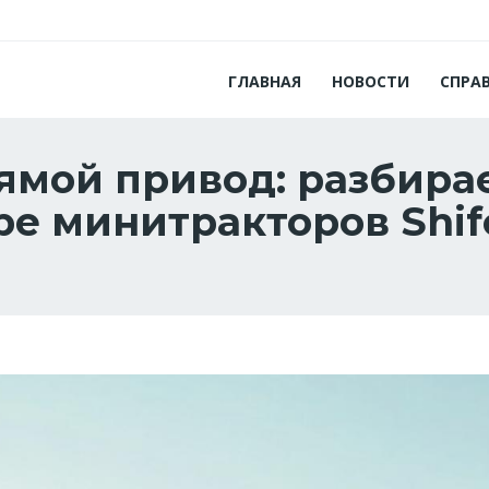
ГЛАВНАЯ
НОВОСТИ
СПРА
ямой привод: разбира
е минитракторов Shif