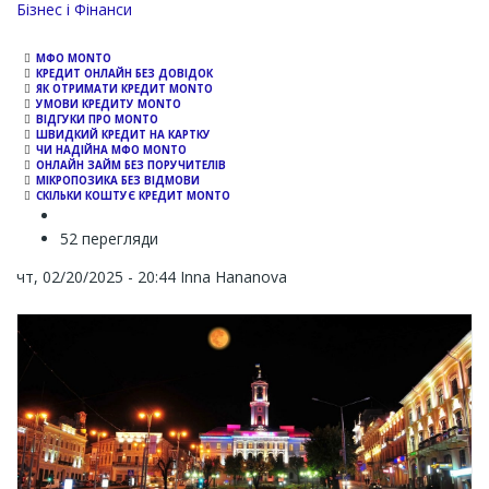
Channel
Бізнес і Фінанси
МФО MONTO
КРЕДИТ ОНЛАЙН БЕЗ ДОВІДОК
ЯК ОТРИМАТИ КРЕДИТ MONTO
УМОВИ КРЕДИТУ MONTO
ВІДГУКИ ПРО MONTO
ШВИДКИЙ КРЕДИТ НА КАРТКУ
ЧИ НАДІЙНА МФО MONTO
ОНЛАЙН ЗАЙМ БЕЗ ПОРУЧИТЕЛІВ
МІКРОПОЗИКА БЕЗ ВІДМОВИ
СКІЛЬКИ КОШТУЄ КРЕДИТ MONTO
52 перегляди
чт, 02/20/2025 - 20:44
Inna Hananova