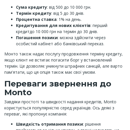
Сума кредиту
: від 500 до 10 000 грн.
Термін кредиту
: від 5 до 30 днів.
Процентна ставка
: 1% на день.
Кредитування для нових клієнтів
: перший
кредитдо 10 000 грн на термін до 30 днів.
Погашення позики
: можна здійснити через
особистий кабінет або банківський переказ.
Монто також надає послугу продовження терміну кредиту,
якщо клієнт не встигає погасити борг у встановлений
термін. Це дозволяє уникнути штрафних санкцій, але варто
пам'ятати, що ця опція також має свої умови.
Переваги звернення до
Monto
Завдяки простоті та швидкості надання кредитів, Monto
користується популярністю серед українців. Ось деякі з
переваг, які пропонує компанія:
Швидкість отримання позики
: рішення