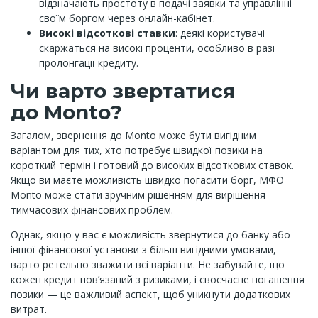
відзначають простоту в подачі заявки та управлінні
своїм боргом через онлайн-кабінет.
Високі відсоткові ставки
: деякі користувачі
скаржаться на високі проценти, особливо в разі
пролонгації кредиту.
Чи варто звертатися
до Monto?
Загалом, звернення до Monto може бути вигідним
варіантом для тих, хто потребує швидкої позики на
короткий термін і готовий до високих відсоткових ставок.
Якщо ви маєте можливість швидко погасити борг, МФО
Monto може стати зручним рішенням для вирішення
тимчасових фінансових проблем.
Однак, якщо у вас є можливість звернутися до банку або
іншої фінансової установи з більш вигідними умовами,
варто ретельно зважити всі варіанти. Не забувайте, що
кожен кредит пов’язаний з ризиками, і своєчасне погашення
позики — це важливий аспект, щоб уникнути додаткових
витрат.