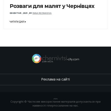
Розваги для малят у Чернівцях
09 КВІТНЯ , 2021
,
BY
INNA REZNIKOVA
ЧИТАТИ ДАЛІ
Реклама на сайті
.
,
.
,
.
Copyright © Часткове використання матеріалів допускається при
наявності гіперпосилання на нас.