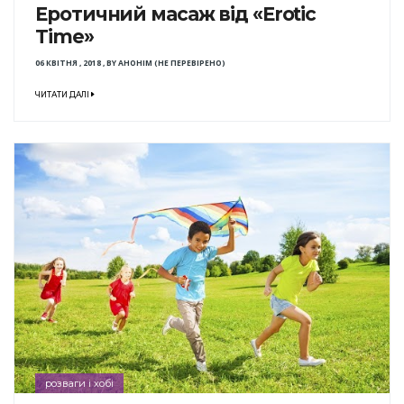
Еротичний масаж від «Erotic
Time»
06 КВІТНЯ , 2018
,
BY
АНОНІМ (НЕ ПЕРЕВІРЕНО)
ЧИТАТИ ДАЛІ
розваги і хобі