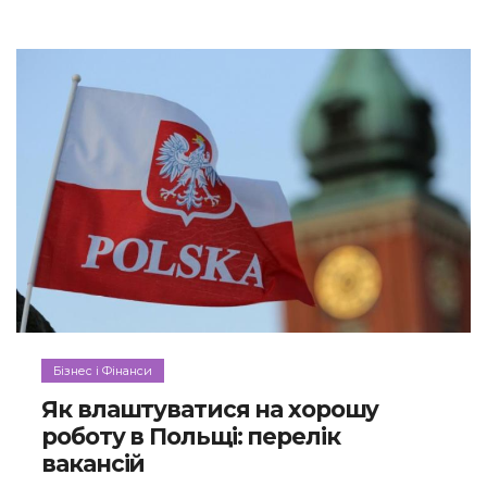
Бізнес і Фінанси
Як влаштуватися на хорошу
роботу в Польщі: перелік
вакансій