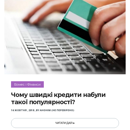
Бізнес і Фінанси
Чому швидкі кредити набули
такої популярності?
16 ЖОВТНЯ , 2018
,
BY
АНОНІМ (НЕ ПЕРЕВІРЕНО)
ЧИТАТИ ДАЛІ