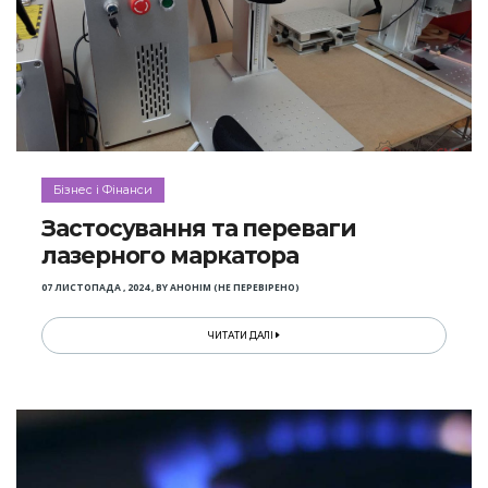
Бізнес і Фінанси
Застосування та переваги
лазерного маркатора
07 ЛИСТОПАДА , 2024
,
BY
АНОНІМ (НЕ ПЕРЕВІРЕНО)
ЧИТАТИ ДАЛІ