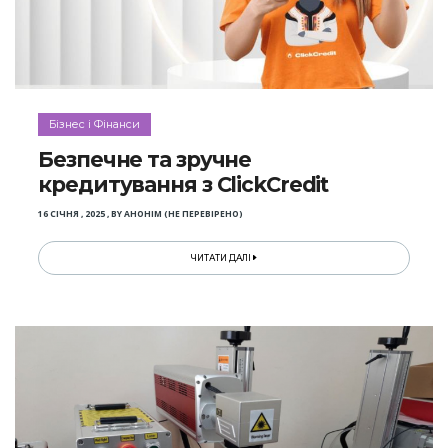
Бізнес і Фінанси
Безпечне та зручне
кредитування з ClickCredit
16 СІЧНЯ , 2025
,
BY
АНОНІМ (НЕ ПЕРЕВІРЕНО)
ЧИТАТИ ДАЛІ