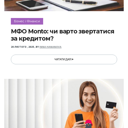
Бізнес і Фінанси
МФО Monto: чи варто звертатися
за кредитом?
20 ЛЮТОГО , 2025
,
BY
INNA HANANOVA
ЧИТАТИ ДАЛІ