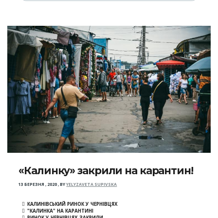
«Калинку» закрили на карантин!
13 БЕРЕЗНЯ , 2020
,
BY
YELYZAVETA SUPIVSKA
КАЛИНІВСЬКИЙ РИНОК У ЧЕРНІВЦЯХ
"КАЛИНКА" НА КАРАНТИНІ
РИНОК У ЧЕРНІВЦЯХ ЗАКРИЛИ