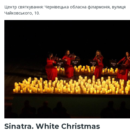
Центр святкування: Чернівецька обласна філармонія, вулиця
Чайковського, 10.
Sinatra. White Christmas