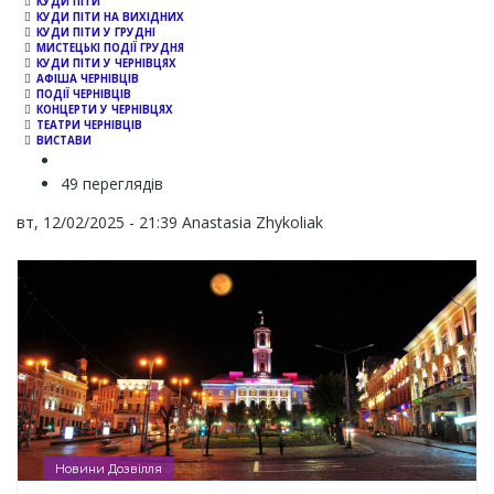
КУДИ ПІТИ
КУДИ ПІТИ НА ВИХІДНИХ
КУДИ ПІТИ У ГРУДНІ
МИСТЕЦЬКІ ПОДІЇ ГРУДНЯ
КУДИ ПІТИ У ЧЕРНІВЦЯХ
АФІША ЧЕРНІВЦІВ
ПОДІЇ ЧЕРНІВЦІВ
КОНЦЕРТИ У ЧЕРНІВЦЯХ
ТЕАТРИ ЧЕРНІВЦІВ
ВИСТАВИ
49 переглядів
вт, 12/02/2025 - 21:39
Anastasia Zhykoliak
Новини Дозвілля