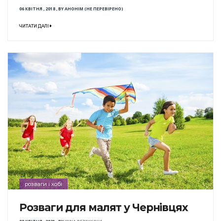
06 КВІТНЯ , 2018
,
BY
АНОНІМ (НЕ ПЕРЕВІРЕНО)
ЧИТАТИ ДАЛІ
розваги і хобі
Розваги для малят у Чернівцях