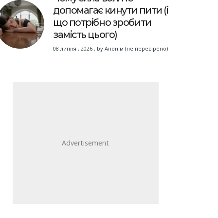
допомагає кинути пити (і
що потрібно зробити
замість цього)
08 липня , 2026
,
by
Анонім (не перевірено)
Advertisement