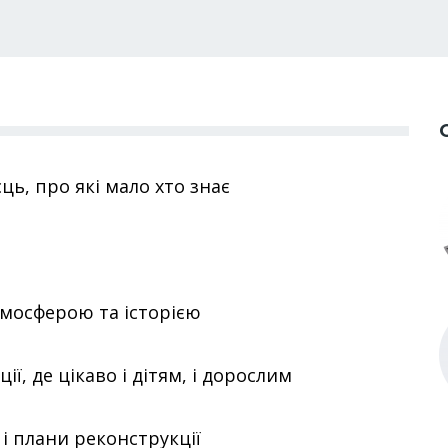
ь, про які мало хто знає
атмосферою та історією
ї, де цікаво і дітям, і дорослим
 і плани реконструкції