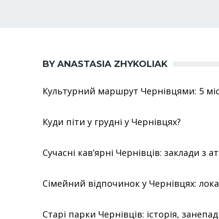
BY ANASTASIA ZHYKOLIAK
Культурний маршрут Чернівцями: 5 місц
Куди піти у грудні у Чернівцях?
Сучасні кав’ярні Чернівців: заклади з 
Сімейний відпочинок у Чернівцях: локаці
Старі парки Чернівців: історія, занепад