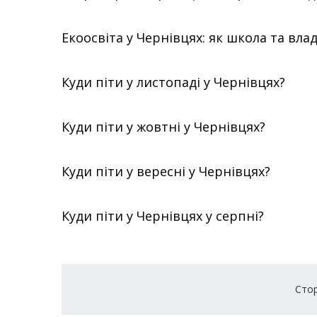
Екоосвіта у Чернівцях: як школа та вл
Куди піти у листопаді у Чернівцях?
Куди піти у жовтні у Чернівцях?
Куди піти у вересні у Чернівцях?
Куди піти у Чернівцях у серпні?
Розбивка
Стор
на
сторінки