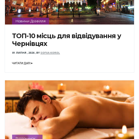
Новини Дозвілля
ТОП-10 місць для відвідування у
Чернівцях
01 ЛИПНЯ , 2026
,
BY
SOFIIA KOROL
ЧИТАТИ ДАЛІ
Відпочинок