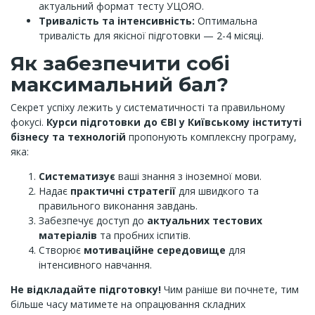
актуальний формат тесту УЦОЯО.
Тривалість та інтенсивність:
Оптимальна
тривалість для якісної підготовки — 2-4 місяці.
Як забезпечити собі
максимальний бал?
Секрет успіху лежить у систематичності та правильному
фокусі.
Курси підготовки до ЄВІ у Київському інституті
бізнесу та технологій
пропонують комплексну програму,
яка:
Систематизує
ваші знання з іноземної мови.
Надає
практичні стратегії
для швидкого та
правильного виконання завдань.
Забезпечує доступ до
актуальних тестових
матеріалів
та пробних іспитів.
Створює
мотиваційне середовище
для
інтенсивного навчання.
Не відкладайте підготовку!
Чим раніше ви почнете, тим
більше часу матимете на опрацювання складних