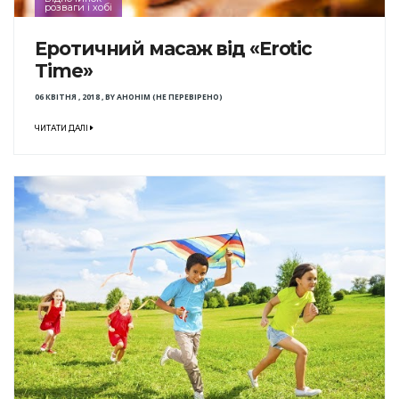
розваги і хобі
Еротичний масаж від «Erotic
Time»
06 КВІТНЯ , 2018
,
BY
АНОНІМ (НЕ ПЕРЕВІРЕНО)
ЧИТАТИ ДАЛІ