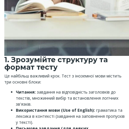
1. Зрозумійте структуру та
формат тесту
Це найбільш важливий крок. Тест з іноземної мови містить
три основні блоки:
Читання:
завдання на відповідність заголовків до
текстів, множинний вибір та встановлення логічних
зв'язків.
Використання мови (Use of English):
граматика та
лексика в контексті (завдання на заповнення пропусків
у тексті).
Письмове завдання (для деяких