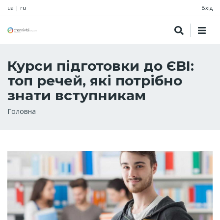
ua
|
ru
Вхід
Курси підготовки до ЄВІ:
топ речей, які потрібно
знати вступникам
Рядок
Головна
навіґації