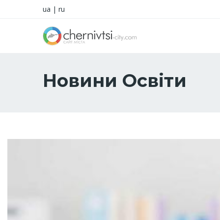
ua
|
ru
Новини Освіти