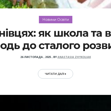
Новини Освіти
нівцях: як школа та
одь до сталого розв
26 ЛИСТОПАДА , 2025
,
BY
ANASTASIA ZHYKOLIAK
ЧИТАТИ ДАЛІ