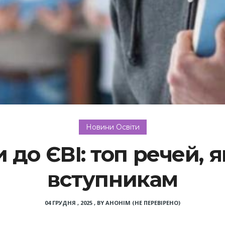
Новини Освіти
 до ЄВІ: топ речей, я
вступникам
04 ГРУДНЯ , 2025
,
BY
АНОНІМ (НЕ ПЕРЕВІРЕНО)