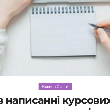
Новини Освіти
в написанні курсових