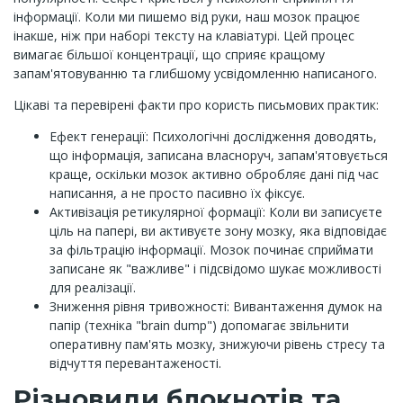
інформації. Коли ми пишемо від руки, наш мозок працює
інакше, ніж при наборі тексту на клавіатурі. Цей процес
вимагає більшої концентрації, що сприяє кращому
запам'ятовуванню та глибшому усвідомленню написаного.
Цікаві та перевірені факти про користь письмових практик:
Ефект генерації: Психологічні дослідження доводять,
що інформація, записана власноруч, запам'ятовується
краще, оскільки мозок активно обробляє дані під час
написання, а не просто пасивно їх фіксує.
Активізація ретикулярної формації: Коли ви записуєте
ціль на папері, ви активуєте зону мозку, яка відповідає
за фільтрацію інформації. Мозок починає сприймати
записане як "важливе" і підсвідомо шукає можливості
для реалізації.
Зниження рівня тривожності: Вивантаження думок на
папір (техніка "brain dump") допомагає звільнити
оперативну пам'ять мозку, знижуючи рівень стресу та
відчуття перевантаженості.
Різновиди блокнотів та