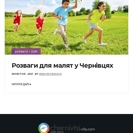
розваги і хобі
Розваги для малят у Чернівцях
09 КВІТНЯ , 2021
,
BY
INNA REZNIKOVA
ЧИТАТИ ДАЛІ