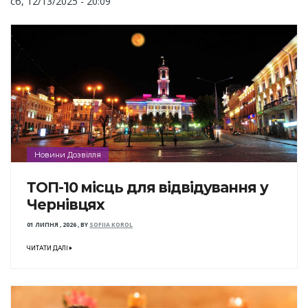
сб, 12/13/2025 - 20:09
Новини Дозвілля
ТОП-10 місць для відвідування у
Чернівцях
01 ЛИПНЯ , 2026
,
BY
SOFIIA KOROL
ЧИТАТИ ДАЛІ