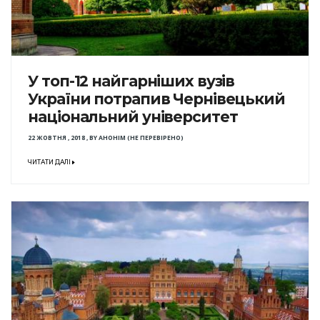
У топ-12 найгарніших вузів
України потрапив Чернівецький
національний університет
22 ЖОВТНЯ , 2018
,
BY
АНОНІМ (НЕ ПЕРЕВІРЕНО)
ЧИТАТИ ДАЛІ