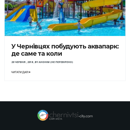
У Чернівцях побудують аквапарк:
де саме та коли
20 ЧЕРВНЯ , 2018
,
BY
АНОНІМ (НЕ ПЕРЕВІРЕНО)
ЧИТАТИ ДАЛІ