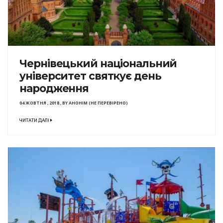
Чернівецький національний
університет святкує день
народження
04 ЖОВТНЯ , 2018
,
BY
АНОНІМ (НЕ ПЕРЕВІРЕНО)
ЧИТАТИ ДАЛІ