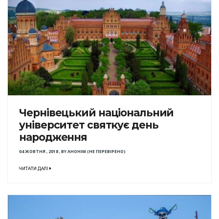
Чернівецький національний
університет святкує день
народження
04 ЖОВТНЯ , 2018
,
BY
АНОНІМ (НЕ ПЕРЕВІРЕНО)
ЧИТАТИ ДАЛІ