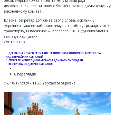
рекомендацій комісії з ТЕБ та НС у міській раді
дослухаються, але питання обмежень затверджуватимуть у
виконавчому комітеті.
Власне, секретар дотримав свого слова, оскільки у
Чернівцях таки не заборонятимуть ні роботу громадського
транспорту, ні пасажирські перевезення, ні функціонування
закладів харчування.
Суспільство
ДЕРЖАВНА КОМІСІЯ З ПИТАНЬ ТЕХНОГЕННО-ЕКОЛОГІЧНОЇ БЕЗПЕКИ ТА
НАДЗВИЧАЙНИХ СИТУАЦІЙ
СЕКРЕТАР ЧЕРНІВЕЦЬКОЇ МІСЬКОЇ РАДИ ВАСИЛЬ ПРОДАН
КРИТИЧНА ЕПІДЕМІЧНІ СИТУАЦІЯ
6 переглядів
сб, 10/17/2020 - 11:23
Yelyzaveta Supivska