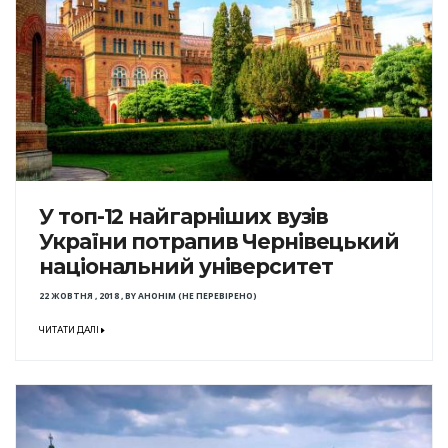
У топ-12 найгарніших вузів
України потрапив Чернівецький
національний університет
22 ЖОВТНЯ , 2018
,
BY
АНОНІМ (НЕ ПЕРЕВІРЕНО)
ЧИТАТИ ДАЛІ