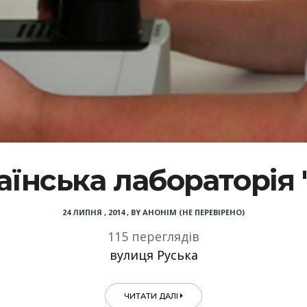
аїнська лабораторія 
24 ЛИПНЯ , 2014
,
BY
АНОНІМ (НЕ ПЕРЕВІРЕНО)
115 переглядів
вулиця Руська
ЧИТАТИ ДАЛІ