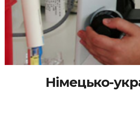
Німецько-укр