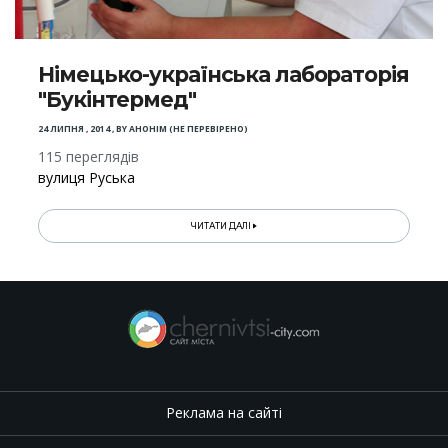
Німецько-українська лабораторія
"Букінтермед"
24 ЛИПНЯ , 2014
,
BY
АНОНІМ (НЕ ПЕРЕВІРЕНО)
115 переглядів
вулиця Руська
ЧИТАТИ ДАЛІ
Реклама на сайті