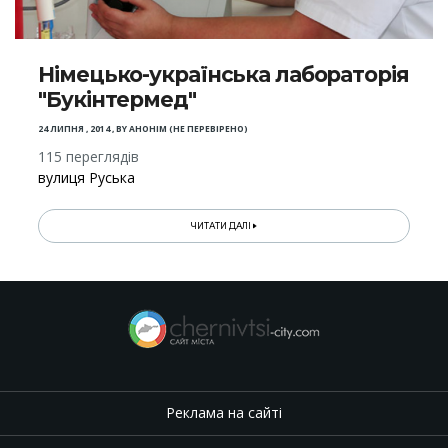
Німецько-українська лабораторія
"Букінтермед"
24 ЛИПНЯ , 2014
,
BY
АНОНІМ (НЕ ПЕРЕВІРЕНО)
115 переглядів
вулиця Руська
ЧИТАТИ ДАЛІ
Реклама на сайті