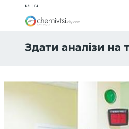
ua
|
ru
Здати аналізи на 