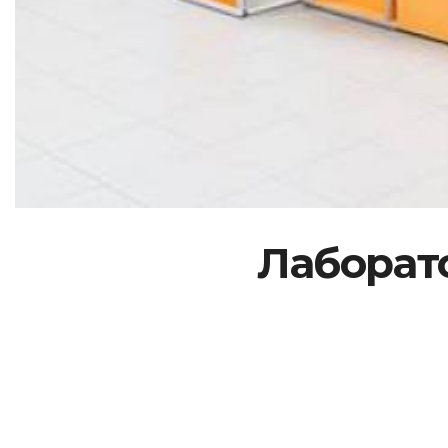
Лаборато