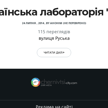
аїнська лабораторія 
24 ЛИПНЯ , 2014
,
BY
АНОНІМ (НЕ ПЕРЕВІРЕНО)
115 переглядів
вулиця Руська
ЧИТАТИ ДАЛІ
Реклама на сайті