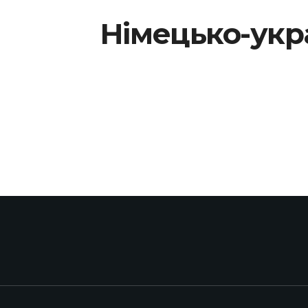
Німецько-укр