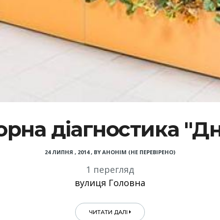
рна діагностика "Д
24 ЛИПНЯ , 2014
,
BY
АНОНІМ (НЕ ПЕРЕВІРЕНО)
1 перегляд
вулиця Головна
ЧИТАТИ ДАЛІ